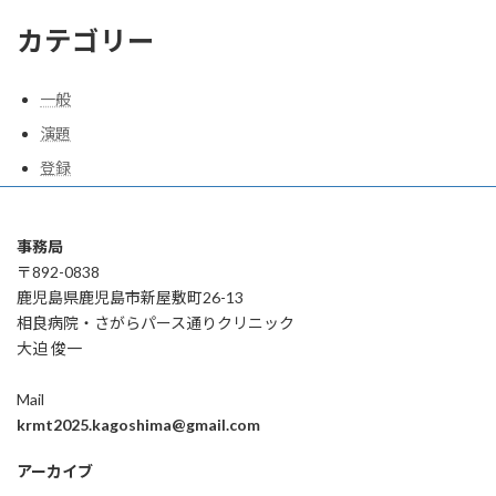
カテゴリー
一般
演題
登録
事務局
〒892-0838
鹿児島県鹿児島市新屋敷町26-13
相良病院・さがらパース通りクリニック
大迫 俊一
Mail
krmt2025.kagoshima@gmail.com
アーカイブ