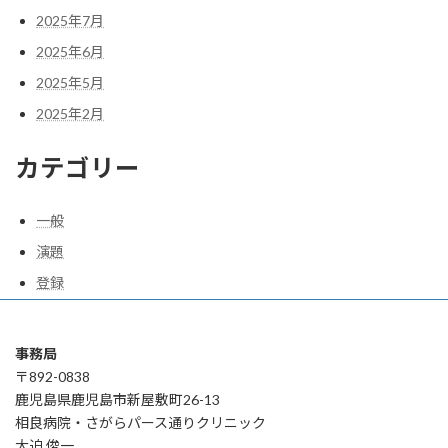
2025年7月
2025年6月
2025年5月
2025年2月
カテゴリー
一般
演題
登録
事務局
〒892-0838
鹿児島県鹿児島市新屋敷町26-13
相良病院・さがらパース通りクリニック
大迫 俊一