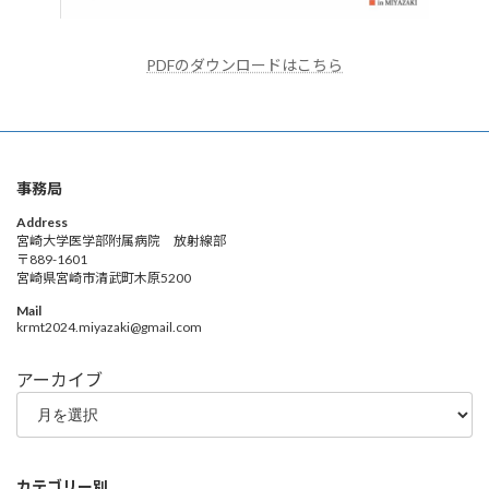
PDFのダウンロードはこちら
事務局
Address
宮崎大学医学部附属病院 放射線部
〒889-1601
宮崎県宮崎市清武町木原5200
Mail
krmt2024.miyazaki@gmail.com
アーカイブ
カテゴリー別