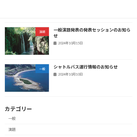
一般演題発表の発表セッションのお知ら
演題
せ
2024年10月15日
シャトルバス運行情報のお知らせ
一般
2024年10月10日
カテゴリー
一般
演題