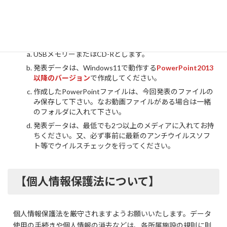
発表者ツールの使用はできませんのでご注意ください。
３．発表データについて
USBメモリーまたはCD-Rとします。
発表データは、Windows11で動作する
PowerPoint2013
以降のバージョン
で作成してください。
作成したPowerPointファイルは、今回発表のファイルの
み保存して下さい。なお動画ファイルがある場合は一緒
のフォルダに入れて下さい。
発表データは、最低でも2つ以上のメディアに入れてお持
ちください。又、必ず事前に最新のアンチウイルスソフ
ト等でウイルスチェックを行ってください。
【
個人情報保護法について
】
個人情報保護法を厳守されますようお願いいたします。データ
使用の手続きや個人情報の消去などは、各所属施設の規則に則